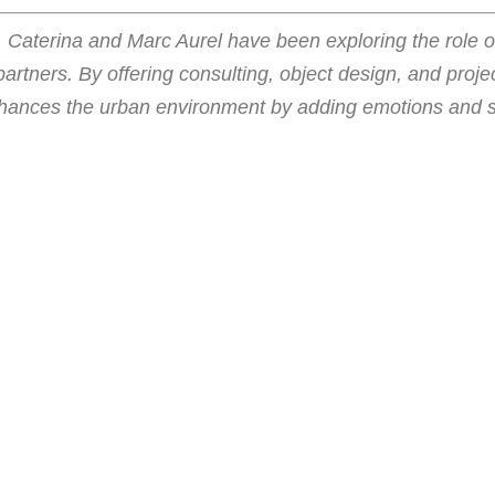
, Caterina and Marc Aurel have been exploring the role o
 partners. By offering consulting, object design, and pro
hances the urban environment by adding emotions and sens