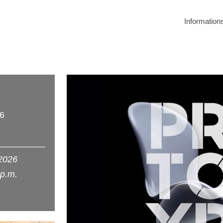
Information
26
2026
 p.m.