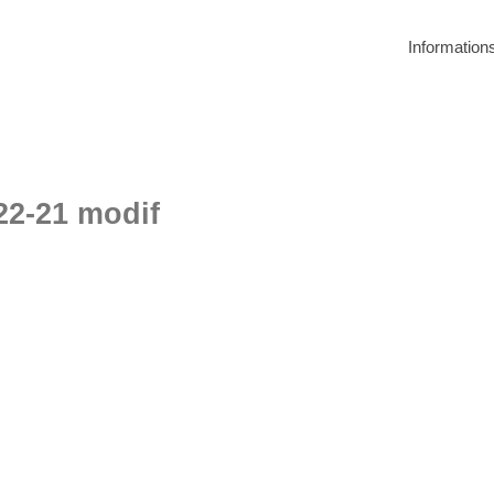
Information
-21 modif