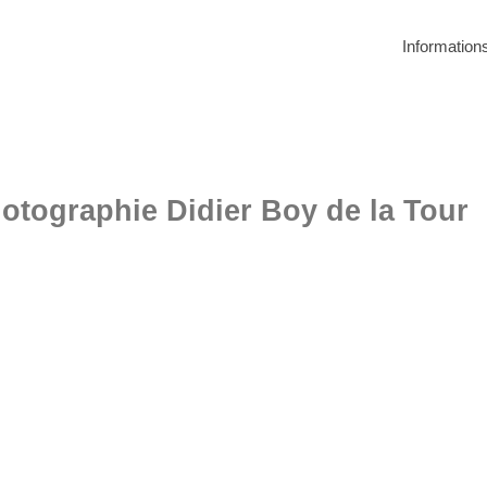
Information
hotographie Didier Boy de la Tour