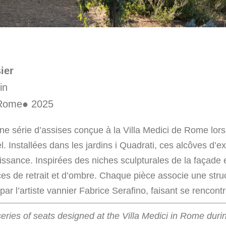
ier
in
, Rome● 2025
ne série d’assises conçue à la Villa Medici de Rome lors
 Installées dans les jardins i Quadrati, ces alcôves d’ex
issance. Inspirées des niches sculpturales de la façade et
es de retrait et d’ombre. Chaque pièce associe une struc
par l’artiste vannier Fabrice Serafino, faisant se rencont
series of seats designed at the Villa Medici in Rome duri