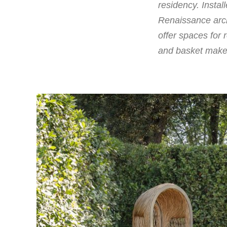
residency. Instal
Renaissance archi
offer spaces for 
and basket maker