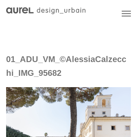
01_ADU_VM_©AlessiaCalzecc
hi_IMG_95682